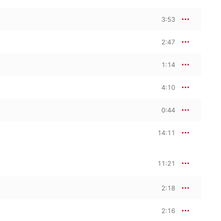
3:53
2:47
1:14
4:10
0:44
14:11
11:21
2:18
2:16