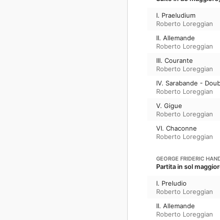
I. Praeludium
Roberto Loreggian
II. Allemande
Roberto Loreggian
III. Courante
Roberto Loreggian
IV. Sarabande - Doub
Roberto Loreggian
V. Gigue
Roberto Loreggian
VI. Chaconne
Roberto Loreggian
GEORGE FRIDERIC HAN
Partita in sol maggio
I. Preludio
Roberto Loreggian
II. Allemande
Roberto Loreggian