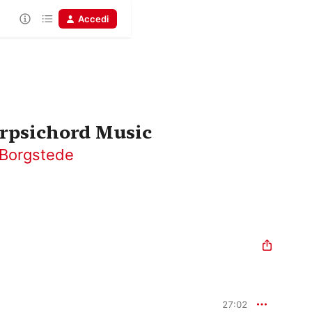
Accedi
rpsichord Music
 Borgstede
27:02