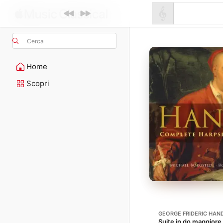
Cerca
Home
Scopri
GEORGE FRIDERIC HAN
Suite in do maggior