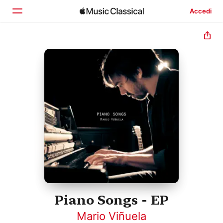
Accedi
Home
Scopri
Cerca
Piano Songs - EP
Mario Viñuela