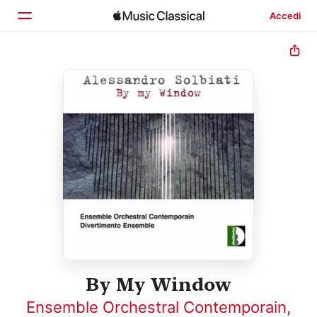
Accedi
Home
Scopri
Cerca
By My Window
Ensemble Orchestral Contemporain
,