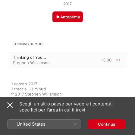
2017
Anteprima
THINKING OF YOU...
Thinking of You...
13:00
Stephen Williamson
1 agosto 2017

1 traccia, 13 minuti

℗ 2017 Stephen Williamson
Scegli un altro paese per vedere i contenuti
specifici per l’area in cui ti trovi
In questo album
United States
Continua