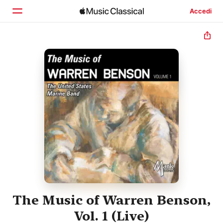
Accedi
Home
Scopri
Cerca
The Music of Warren Benson,
Vol. 1 (Live)