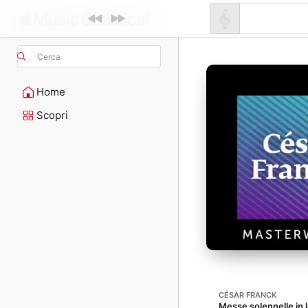
Cerca
Home
Scopri
CÉSAR FRANCK
Messe solennelle in 