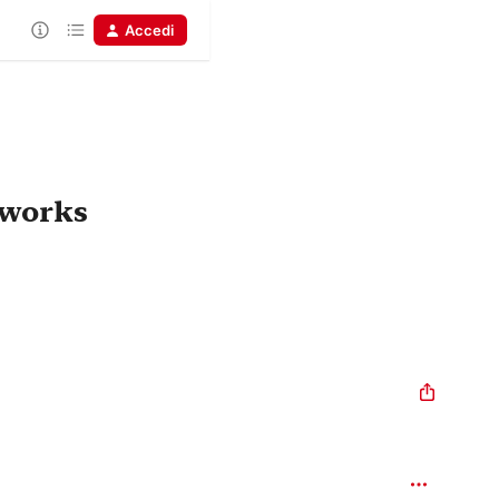
Accedi
rworks