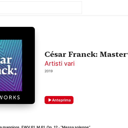
César Franck: Maste
Artisti vari
2019
Anteprima
la maggiore, FWV 61, M 61, Op. 12 · “Messa solenne”