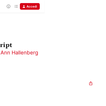
Accedi
ript
,
Ann Hallenberg