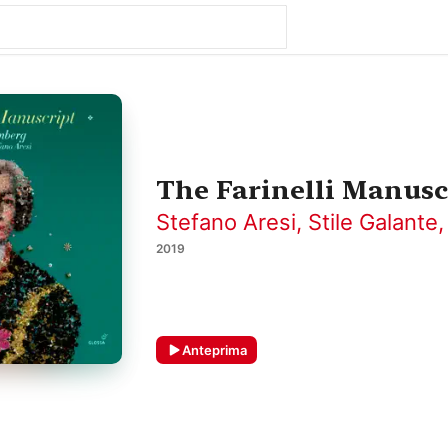
The Farinelli Manusc
Stefano Aresi
,
Stile Galante
2019
Anteprima