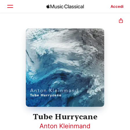
Accedi
Home
Scopri
Cerca
Tube Hurrycane
Anton Kleinmand