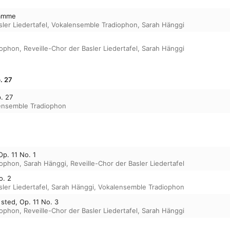
tamme
ler Liedertafel
,
Vokalensemble Tradiophon
,
Sarah Hänggi
iophon
,
Reveille-Chor der Basler Liedertafel
,
Sarah Hänggi
. 27
. 27
ensemble Tradiophon
Op. 11 No. 1
iophon
,
Sarah Hänggi
,
Reveille-Chor der Basler Liedertafel
o. 2
ler Liedertafel
,
Sarah Hänggi
,
Vokalensemble Tradiophon
 sted, Op. 11 No. 3
iophon
,
Reveille-Chor der Basler Liedertafel
,
Sarah Hänggi