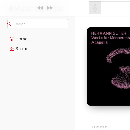
Cerca
Home
Scopri
H. SUTER