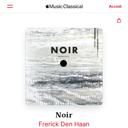
Accedi
Home
Scopri
Cerca
Noir
Frerick Den Haan