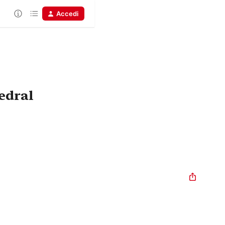
Accedi
edral