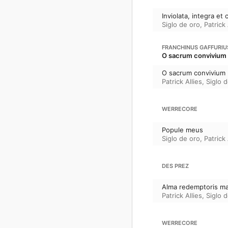
Inviolata, integra et
Siglo de oro
,
Patrick 
FRANCHINUS GAFFURIU
O sacrum convivium
O sacrum convivium
Patrick Allies
,
Siglo 
WERRECORE
Popule meus
Siglo de oro
,
Patrick 
DES PREZ
Alma redemptoris ma
Patrick Allies
,
Siglo 
WERRECORE