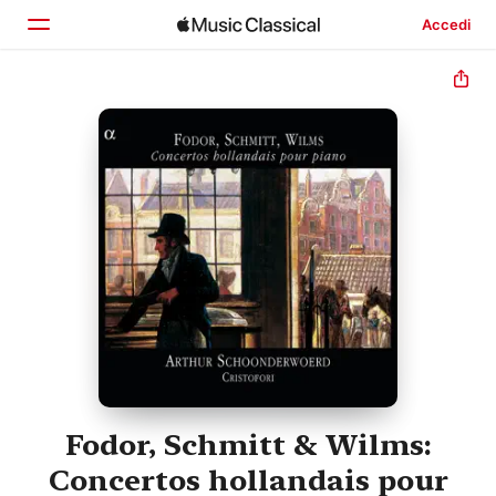
Accedi
Home
Scopri
Cerca
Fodor, Schmitt & Wilms:
Concertos hollandais pour