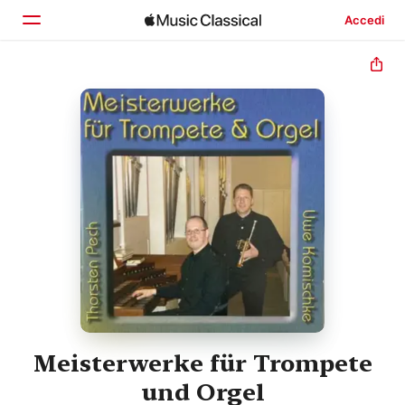
Accedi
Home
Scopri
Cerca
Meisterwerke für Trompete
und Orgel