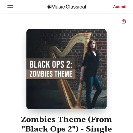
Accedi
Home
Scopri
Cerca
Zombies Theme (From
"Black Ops 2") - Single