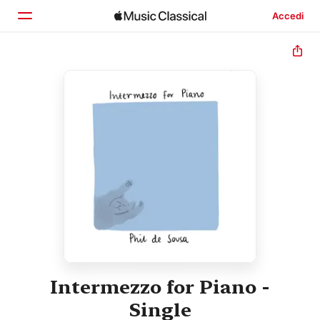
Accedi
Home
Scopri
Cerca
Intermezzo for Piano -
Single