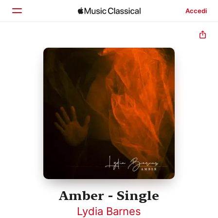
Accedi
Home
Scopri
Cerca
Amber - Single
Lydia Barnes