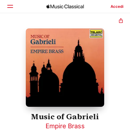
Accedi
Home
Scopri
Cerca
Music of Gabrieli
Empire Brass