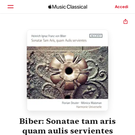
Accedi
Home
Scopri
Cerca
Biber: Sonatae tam aris
quam aulis servientes