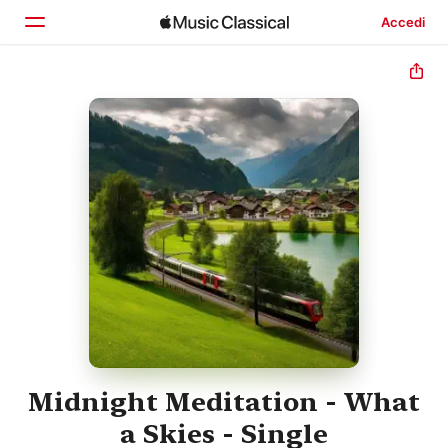
Accedi
Home
Scopri
Cerca
Midnight Meditation - What
a Skies - Single