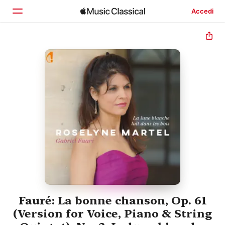
Accedi
Home
Scopri
Cerca
Fauré: La bonne chanson, Op. 61
(Version for Voice, Piano & String