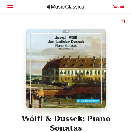
Accedi
Home
Scopri
Cerca
Wölfl & Dussek: Piano
Sonatas