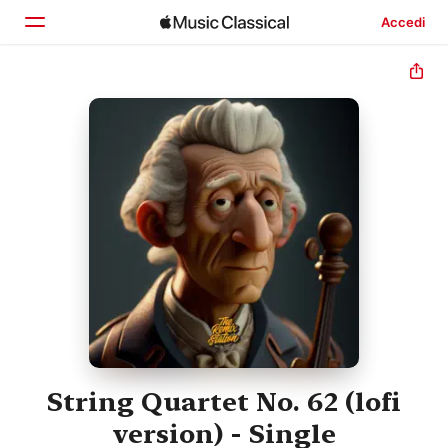
Accedi
Home
Scopri
Cerca
String Quartet No. 62 (lofi
version) - Single