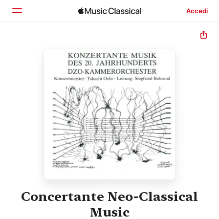
Accedi
Home
Scopri
Cerca
Concertante Neo-Classical
Music