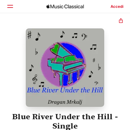
Accedi
Home
Scopri
Cerca
Blue River Under the Hill -
Single