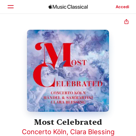
Accedi
Home
Scopri
Cerca
Most Celebrated
Concerto Köln
,
Clara Blessing