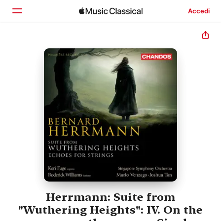
Accedi
Home
Scopri
Cerca
Herrmann: Suite from
"Wuthering Heights": IV. On the