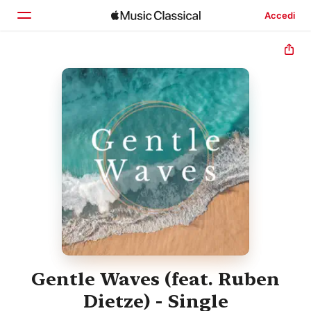
Accedi
Home
Scopri
Cerca
Gentle Waves (feat. Ruben
Dietze) - Single