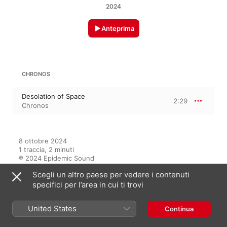
2024
Anteprima
CHRONOS
Desolation of Space
2:29
Chronos
8 ottobre 2024

1 traccia, 2 minuti

℗ 2024 Epidemic Sound
Scegli un altro paese per vedere i contenuti
specifici per l’area in cui ti trovi
In questo album
United States
Continua