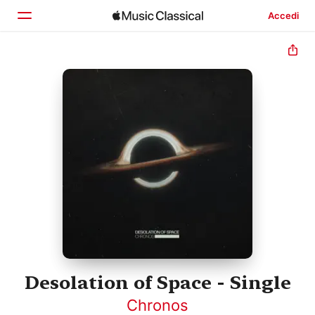
Accedi
Home
Scopri
Cerca
Desolation of Space - Single
Chronos