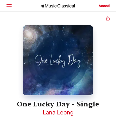
Accedi
Home
Scopri
Cerca
One Lucky Day - Single
Lana Leong