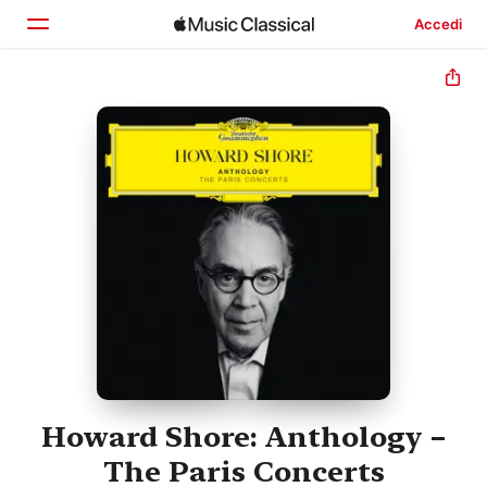
Accedi
Home
Scopri
Cerca
Howard Shore: Anthology –
The Paris Concerts