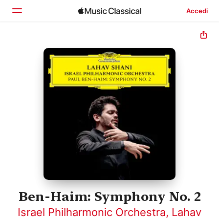
Accedi
Home
Scopri
Cerca
Ben-Haim: Symphony No. 2
Israel Philharmonic Orchestra
,
Lahav