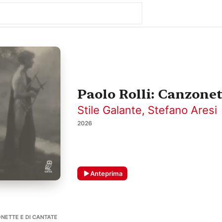
Paolo Rolli: Canzonet
Stile Galante
,
Stefano Aresi
2026
Anteprima
ONETTE E DI CANTATE