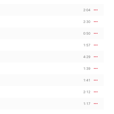
2:04
2:30
0:50
1:57
4:29
1:39
1:41
2:12
1:17