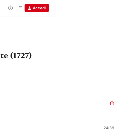
Accedi
te (1727)
24:38