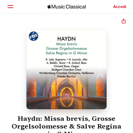
Accedi
Home
Scopri
Cerca
Haydn: Missa brevis, Grosse
Orgelsolomesse & Salve Regina