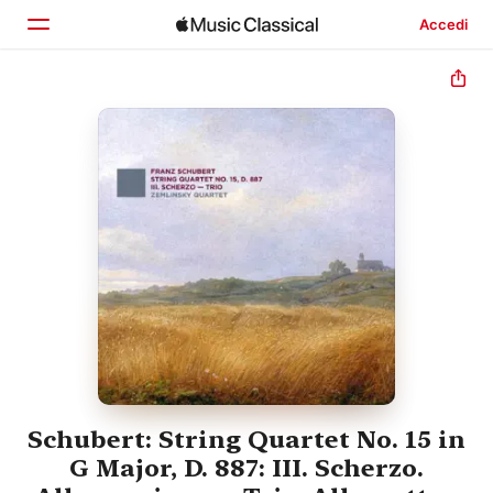
Accedi
Home
Scopri
Cerca
Schubert: String Quartet No. 15 in
G Major, D. 887: III. Scherzo.