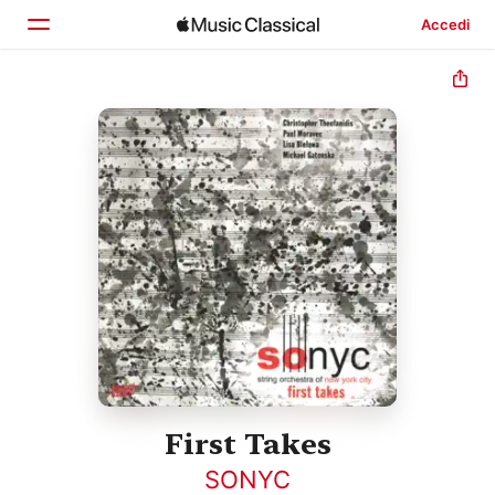
Accedi
Home
Scopri
Cerca
First Takes
SONYC