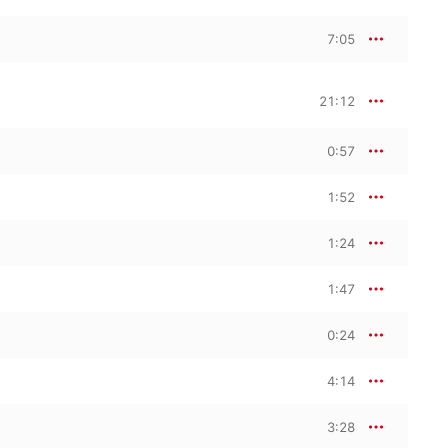
7:05
21:12
0:57
1:52
1:24
1:47
0:24
4:14
3:28