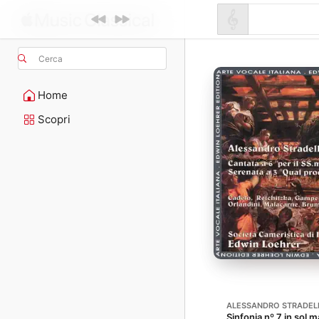
Cerca
Home
Scopri
ALESSANDRO STRADEL
Sinfonia nº 7 in sol 