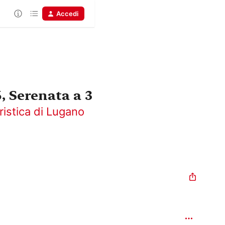
Accedi
, Serenata a 3
istica di Lugano