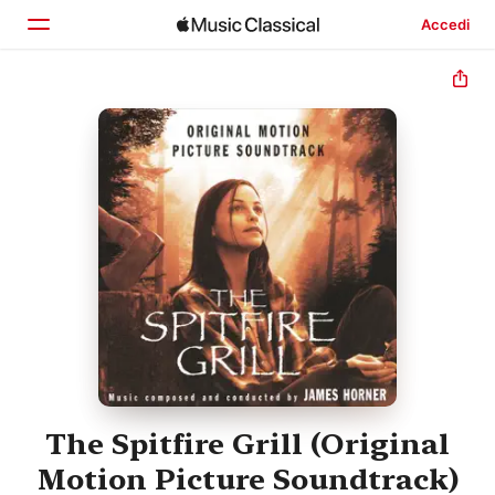
Accedi
Home
Scopri
Cerca
The Spitfire Grill (Original
Motion Picture Soundtrack)