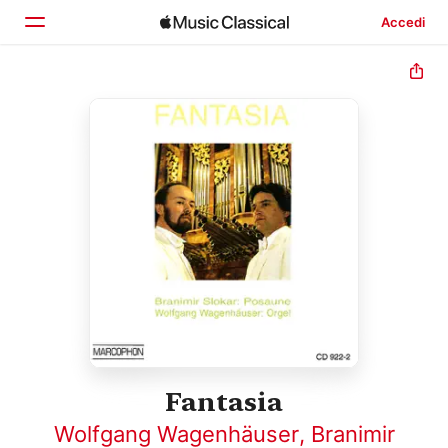
Accedi
Home
Scopri
Cerca
Fantasia
Wolfgang Wagenhäuser
,
Branimir