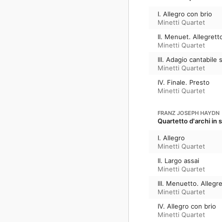
I. Allegro con brio
Minetti Quartet
II. Menuet. Allegretto
Minetti Quartet
III. Adagio cantabile
Minetti Quartet
IV. Finale. Presto
Minetti Quartet
FRANZ JOSEPH HAYDN
Quartetto d'archi in 
I. Allegro
Minetti Quartet
II. Largo assai
Minetti Quartet
III. Menuetto. Allegr
Minetti Quartet
IV. Allegro con brio
Minetti Quartet