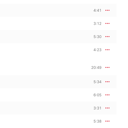
4:41
3:12
5:30
4:23
20:49
5:34
6:05
3:31
5:38