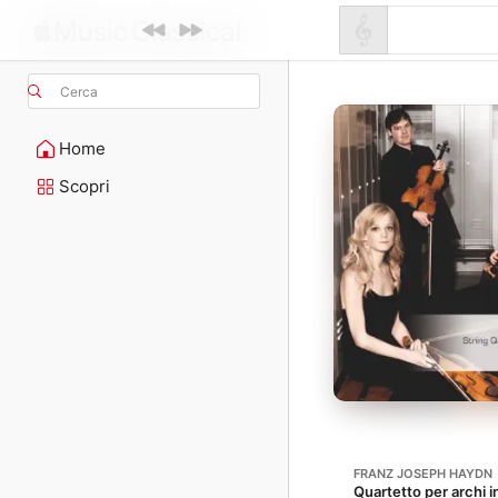
Cerca
Home
Scopri
FRANZ JOSEPH HAYDN
Quartetto per archi i