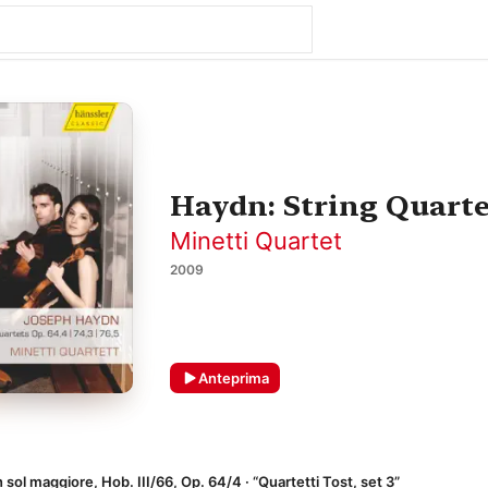
Haydn: String Quartet
Minetti Quartet
2009
Anteprima
n sol maggiore, Hob. III/66, Op. 64/4 · “Quartetti Tost, set 3”