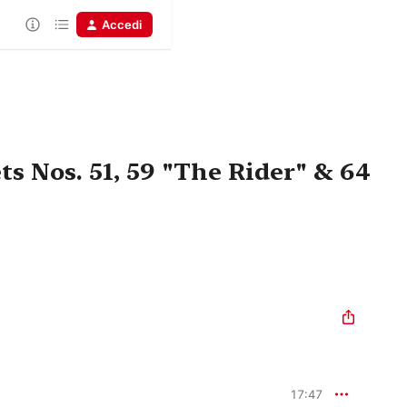
Accedi
s Nos. 51, 59 "The Rider" & 64
17:47