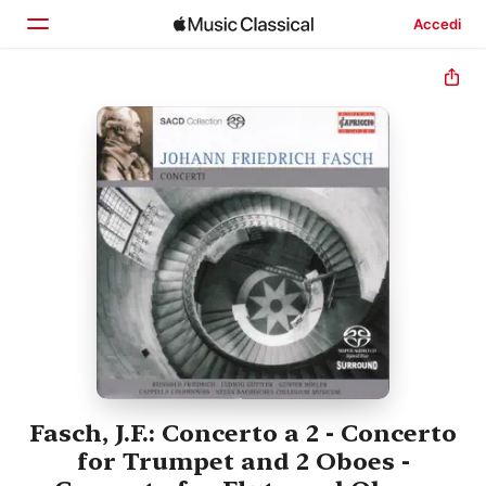
Accedi
Home
Scopri
Cerca
Fasch, J.F.: Concerto a 2 - Concerto
for Trumpet and 2 Oboes -