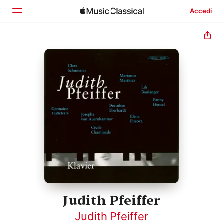
Accedi
Home
Scopri
Cerca
Judith Pfeiffer
Judith Pfeiffer