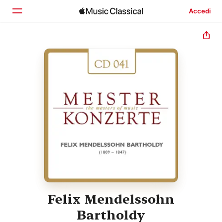
Accedi
Home
Scopri
Cerca
Felix Mendelssohn
Bartholdy