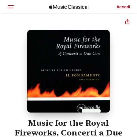
Accedi
Home
Scopri
Cerca
Music for the Royal
Fireworks, Concerti a Due