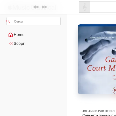
Cerca
Home
Scopri
JOHANN DAVID HEINIC
Concerto grosso in s