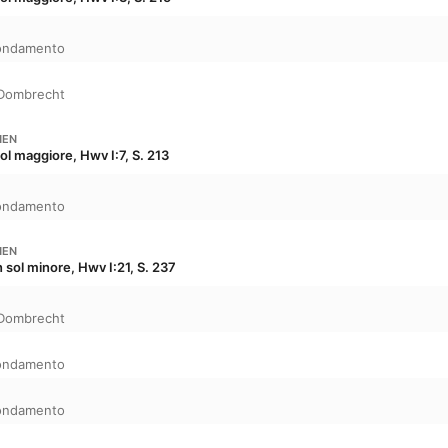
Fondamento
 Dombrecht
HEN
ol maggiore, Hwv I:7, S. 213
Fondamento
HEN
 sol minore, Hwv I:21, S. 237
 Dombrecht
Fondamento
Fondamento