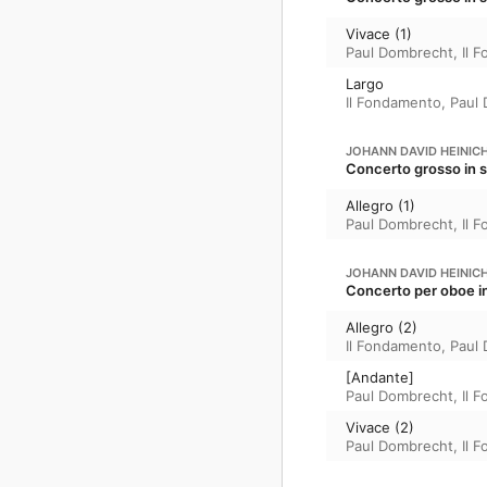
Vivace (1)
Paul Dombrecht
,
Il 
Largo
Il Fondamento
,
Paul
JOHANN DAVID HEINIC
Concerto grosso in s
Allegro (1)
Paul Dombrecht
,
Il 
JOHANN DAVID HEINIC
Concerto per oboe in
Allegro (2)
Il Fondamento
,
Paul
[Andante]
Paul Dombrecht
,
Il 
Vivace (2)
Paul Dombrecht
,
Il 