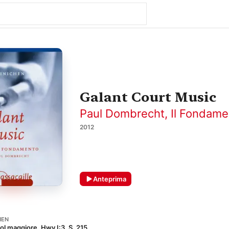
Galant Court Music
Paul Dombrecht
,
Il Fondame
2012
Anteprima
HEN
ol maggiore, Hwv I:3, S. 215