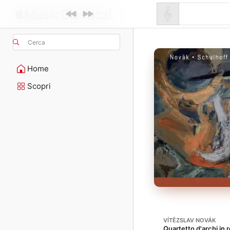
Cerca
Home
Scopri
VÍTĚZSLAV NOVÁK
Quartetto d'archi in 