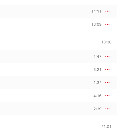
14:11
16:09
13:36
1:47
3:21
1:32
4:16
2:39
21:01