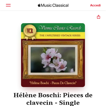
Accedi
Home
Scopri
Cerca
Hélène Boschi: Pieces de
clavecin - Single