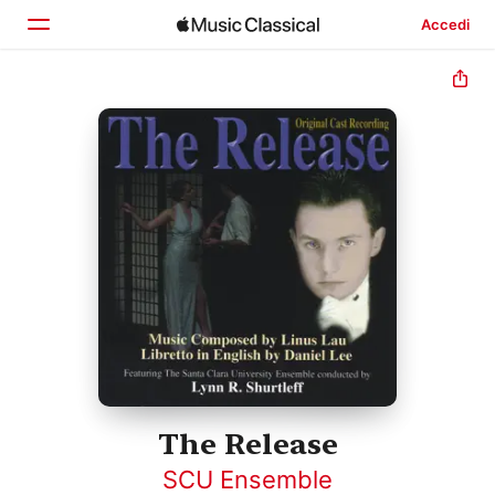
Accedi
Home
Scopri
Cerca
The Release
SCU Ensemble