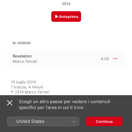
2014
Anteprima
M. FERRARI
Revelation
4:02
Marco Ferrari
10 luglio 2014

1 traccia, 4 minuti

℗ 2014 Marco Ferrari
Scegli un altro paese per vedere i contenuti
specifici per l’area in cui ti trovi
In questo album
United States
Continua