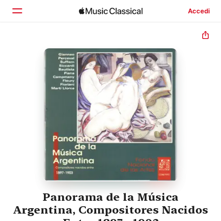
Accedi
Home
Scopri
Cerca
Panorama de la Música
Argentina, Compositores Nacidos