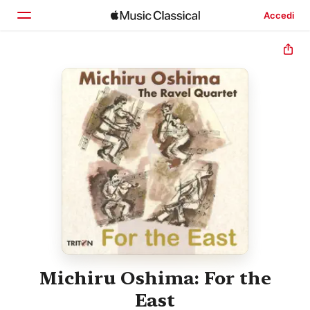
Accedi
Home
Scopri
Cerca
Michiru Oshima: For the
East